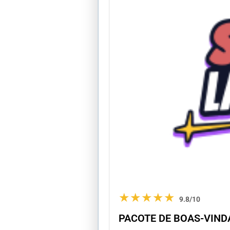
★★★★★
9.8/10
PACOTE DE BOAS-VINDA