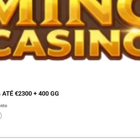
ATÉ €2300 + 400 GG
ento