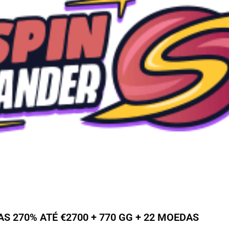
S 270% ATÉ €2700 + 770 GG + 22 MOEDAS