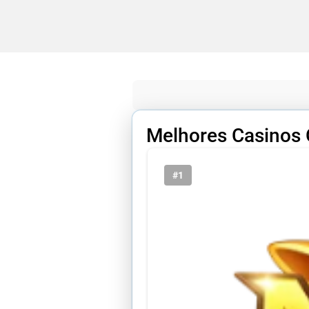
Melhores Casinos Online em Po
Melhores Casinos 
Porque os jogadores escolhem 
Como identificar sites de melh
#1
Tipos Populares de Bónus nos 
Métodos de pagamento nos mel