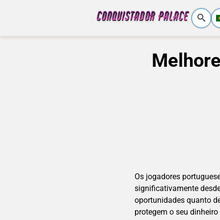
Engl
Melhore
Os jogadores portuguese
significativamente desd
oportunidades quanto d
protegem o seu dinheiro