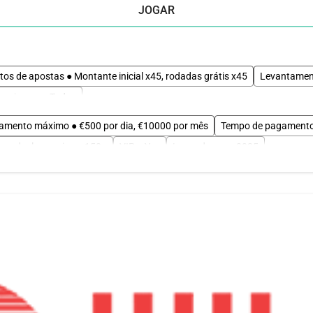
JOGAR
tos de apostas ● Montante inicial x45, rodadas grátis x45
Levantamen
ara jogos: ● Todos
amento máximo ● €500 por dia, €10000 por mês
Tempo de pagamento 
om dealer ao vivo ● 150+
VIP ● Yes
Lançado em ● 2025