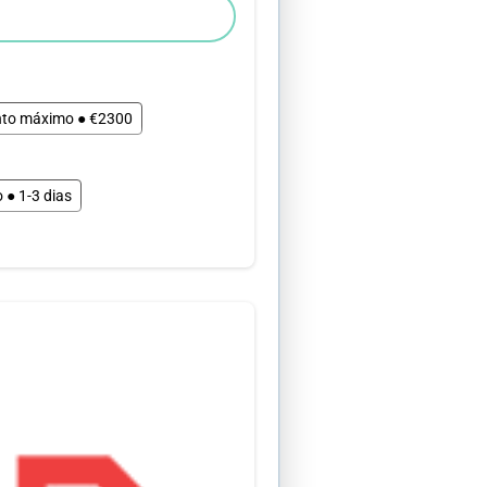
to máximo ● €2300
● 1-3 dias